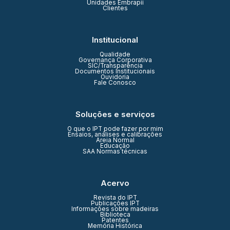
Unidades Embrapii
Clientes
Institucional
Qualidade
Governança Corporativa
SIC/Transparência
Documentos Institucionais
Ouvidoria
Fale Conosco
Soluções e serviços
O que o IPT pode fazer por mim
Ensaios, análises e calibrações
Areia Normal
Educação
SAA Normas técnicas
Acervo
Revista do IPT
Publicações IPT
Informações sobre madeiras
Biblioteca
Patentes
Memória Histórica