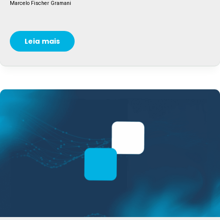
Marcelo Fischer Gramani
Leia mais