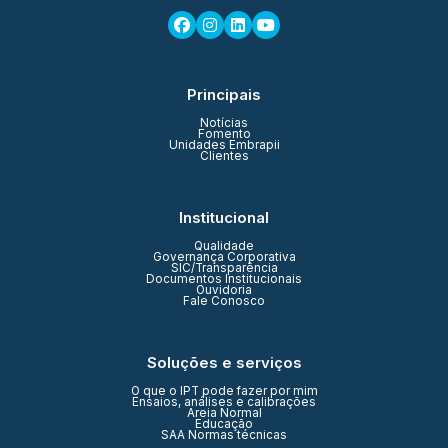
Principais
Notícias
Fomento
Unidades Embrapii
Clientes
Institucional
Qualidade
Governança Corporativa
SIC/Transparência
Documentos Institucionais
Ouvidoria
Fale Conosco
Soluções e serviços
O que o IPT pode fazer por mim
Ensaios, análises e calibrações
Areia Normal
Educação
SAA Normas técnicas