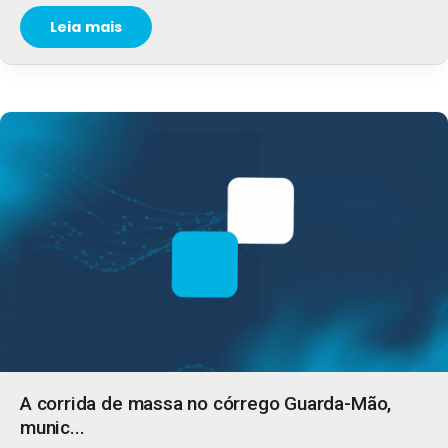
Leia mais
A corrida de massa no córrego Guarda-Mão,
munic...