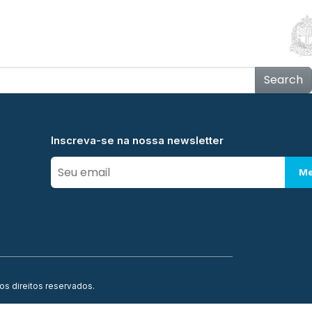
Educação
Contato
Notícias
Mais
Search
Inscreva-se na nossa newsletter
Me
os direitos reservados.