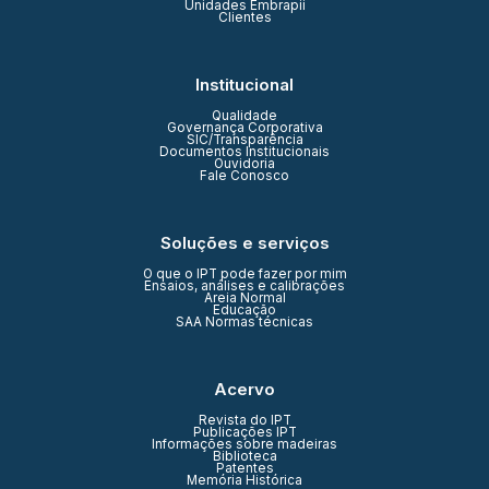
Unidades Embrapii
Clientes
Institucional
Qualidade
Governança Corporativa
SIC/Transparência
Documentos Institucionais
Ouvidoria
Fale Conosco
Soluções e serviços
O que o IPT pode fazer por mim
Ensaios, análises e calibrações
Areia Normal
Educação
SAA Normas técnicas
Acervo
Revista do IPT
Publicações IPT
Informações sobre madeiras
Biblioteca
Patentes
Memória Histórica