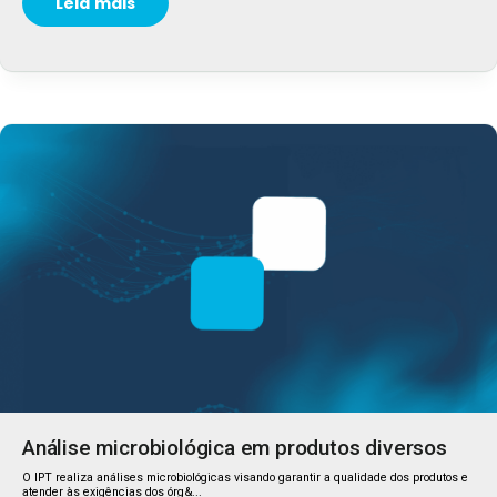
Leia mais
Análise microbiológica em produtos diversos
O IPT realiza análises microbiológicas visando garantir a qualidade dos produtos e
atender às exigências dos órg&...