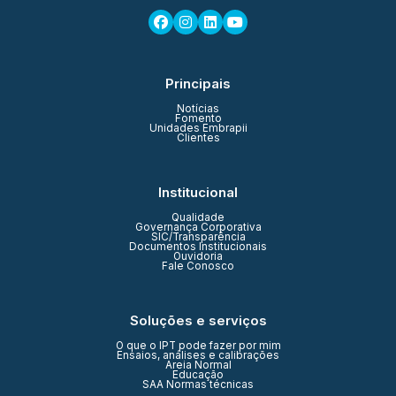
Principais
Notícias
Fomento
Unidades Embrapii
Clientes
Institucional
Qualidade
Governança Corporativa
SIC/Transparência
Documentos Institucionais
Ouvidoria
Fale Conosco
Soluções e serviços
O que o IPT pode fazer por mim
Ensaios, análises e calibrações
Areia Normal
Educação
SAA Normas técnicas