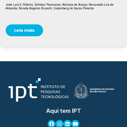
José Luís S. Ribeiro; Zehbour Panossian; Adriana de Araujo; Neusvaldo Lira de
Almeida; Renata Angelon Brunelli; Gutemberg de Souza Pimenta
Leia mais
Aqui tem IPT