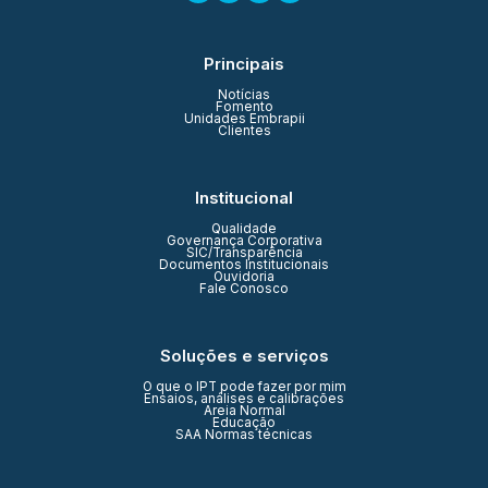
Principais
Notícias
Fomento
Unidades Embrapii
Clientes
Institucional
Qualidade
Governança Corporativa
SIC/Transparência
Documentos Institucionais
Ouvidoria
Fale Conosco
Soluções e serviços
O que o IPT pode fazer por mim
Ensaios, análises e calibrações
Areia Normal
Educação
SAA Normas técnicas