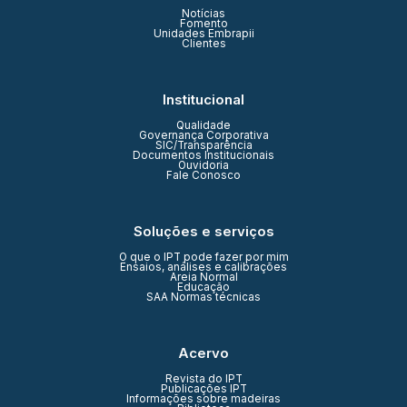
Notícias
Fomento
Unidades Embrapii
Clientes
Institucional
Qualidade
Governança Corporativa
SIC/Transparência
Documentos Institucionais
Ouvidoria
Fale Conosco
Soluções e serviços
O que o IPT pode fazer por mim
Ensaios, análises e calibrações
Areia Normal
Educação
SAA Normas técnicas
Acervo
Revista do IPT
Publicações IPT
Informações sobre madeiras