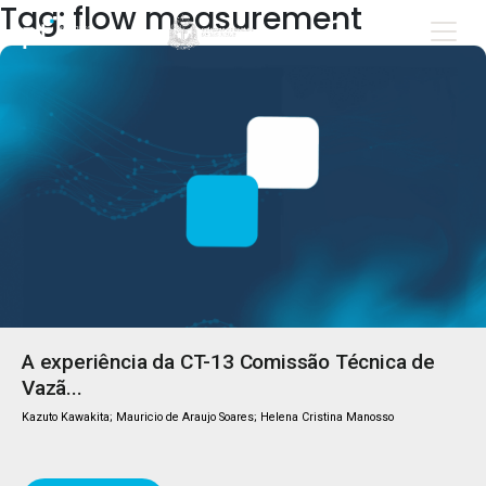
Tag: flow measurement
A experiência da CT-13 Comissão Técnica de
Vazã...
Kazuto Kawakita; Mauricio de Araujo Soares; Helena Cristina Manosso