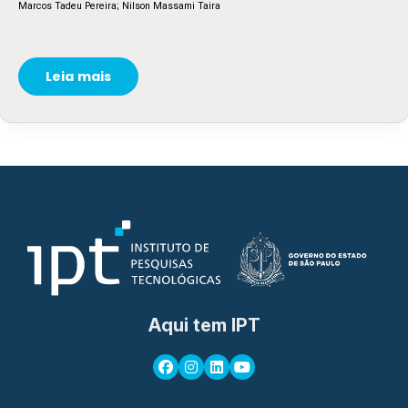
Marcos Tadeu Pereira; Nilson Massami Taira
Leia mais
Aqui tem IPT