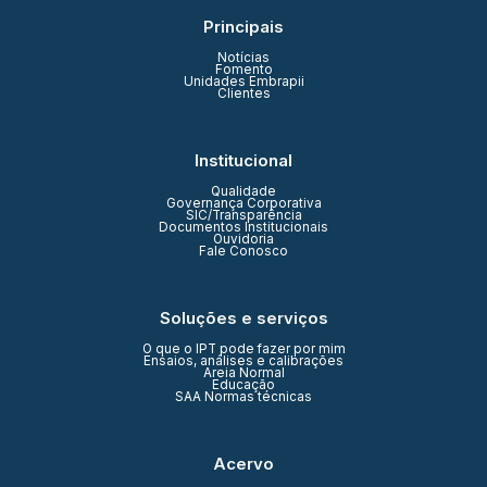
Principais
Notícias
Fomento
Unidades Embrapii
Clientes
Institucional
Qualidade
Governança Corporativa
SIC/Transparência
Documentos Institucionais
Ouvidoria
Fale Conosco
Soluções e serviços
O que o IPT pode fazer por mim
Ensaios, análises e calibrações
Areia Normal
Educação
SAA Normas técnicas
Acervo