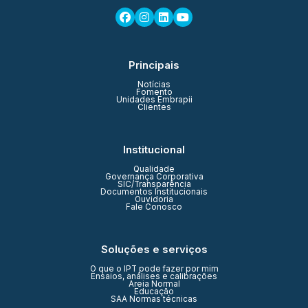
Principais
Notícias
Fomento
Unidades Embrapii
Clientes
Institucional
Qualidade
Governança Corporativa
SIC/Transparência
Documentos Institucionais
Ouvidoria
Fale Conosco
Soluções e serviços
O que o IPT pode fazer por mim
Ensaios, análises e calibrações
Areia Normal
Educação
SAA Normas técnicas