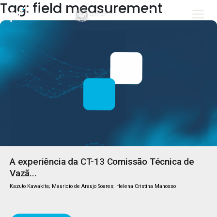
Tag: field measurement
A experiência da CT-13 Comissão Técnica de
Vazã...
Kazuto Kawakita; Mauricio de Araujo Soares; Helena Cristina Manosso