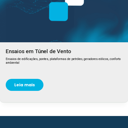
Ensaios em Túnel de Vento
Ensaios de edificações, pontes, plataformas de petróleo, geradores eólicos, conforto
ambiental
Leia mais