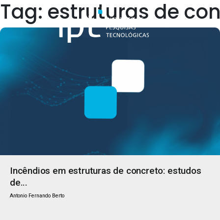
Tag: estruturas de co
Quem Somos
Incêndios em estruturas de concreto: estudos
de...
Antonio Fernando Berto