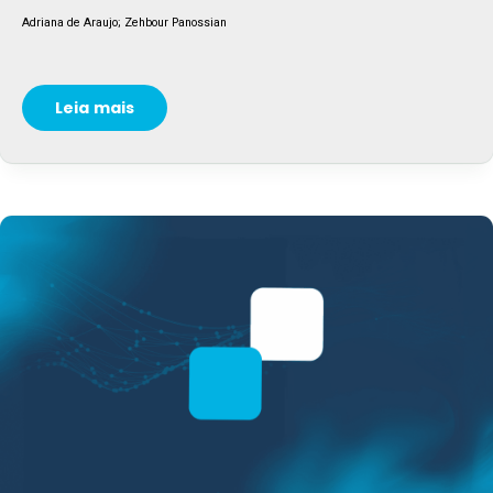
Adriana de Araujo; Zehbour Panossian
Leia mais