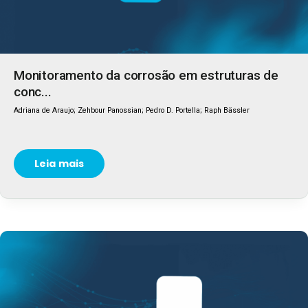
Monitoramento da corrosão em estruturas de
conc...
Adriana de Araujo; Zehbour Panossian; Pedro D. Portella; Raph Bässler
Leia mais