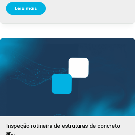
Leia mais
Inspeção rotineira de estruturas de concreto
ar...