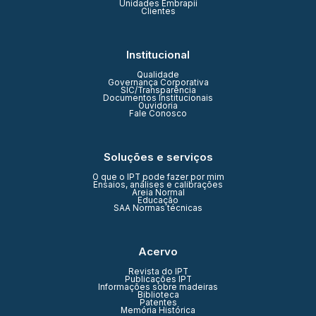
Unidades Embrapii
Clientes
Institucional
Qualidade
Governança Corporativa
SIC/Transparência
Documentos Institucionais
Ouvidoria
Fale Conosco
Soluções e serviços
O que o IPT pode fazer por mim
Ensaios, análises e calibrações
Areia Normal
Educação
SAA Normas técnicas
Acervo
Revista do IPT
Publicações IPT
Informações sobre madeiras
Biblioteca
Patentes
Memória Histórica