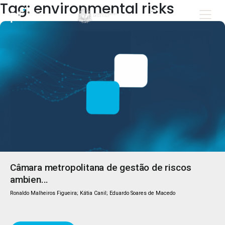
Tag: environmental risks
Câmara metropolitana de gestão de riscos
ambien...
Ronaldo Malheiros Figueira; Kátia Canil; Eduardo Soares de Macedo