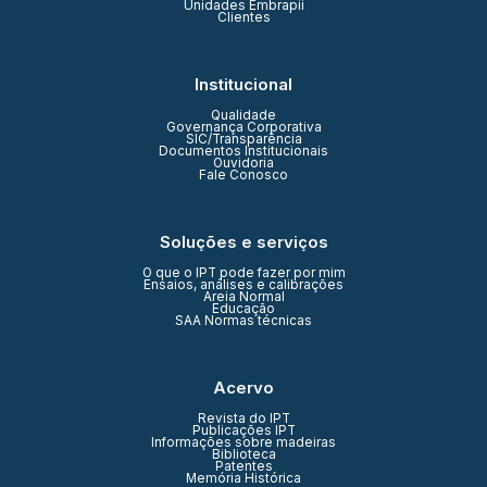
Unidades Embrapii
Clientes
Institucional
Qualidade
Governança Corporativa
SIC/Transparência
Documentos Institucionais
Ouvidoria
Fale Conosco
Soluções e serviços
O que o IPT pode fazer por mim
Ensaios, análises e calibrações
Areia Normal
Educação
SAA Normas técnicas
Acervo
Revista do IPT
Publicações IPT
Informações sobre madeiras
Biblioteca
Patentes
Memória Histórica