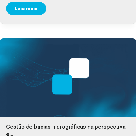
Leia mais
Gestão de bacias hidrográficas na perspectiva
e...