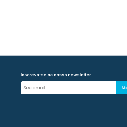
Inscreva-se na nossa newsletter
Me