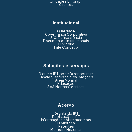
Unidades Embrapii
Clientes
Institucional
Qualidade
Governança Corporativa
SIC/Transparência
Documentos Institucionais
Ouvidoria
Fale Conosco
Soluções e serviços
O que o IPT pode fazer por mim
Ensaios, análises e calibrações
Areia Normal
Educação
SAA Normas técnicas
Acervo
Revista do IPT
Publicações IPT
Informações sobre madeiras
Biblioteca
Patentes
Memória Histórica