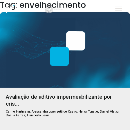
Tag: envelhecimento
Avaliação de aditivo impermeabilizante por
cris...
Carine Hartmann; Alessandra Lorenzetti de Castro; Heitor Tonette; Daniel Aleixo;
Danila Ferraz; Humberto Benini