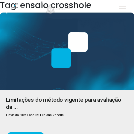
Tag: ensaio crosshole
Limitações do método vigente para avaliação
da ...
Flavio da Silva Ladeira; Luciana Zanella