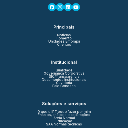
Principais
Notícias
Fomento
Unidades Embrapii
Clientes
Institucional
Qualidade
Governança Corporativa
SIC/Transparência
Documentos Institucionais
Ouvidoria
Fale Conosco
Soluções e serviços
O que o IPT pode fazer por mim
Ensaios, análises e calibrações
Areia Normal
Educação
SAA Normas técnicas