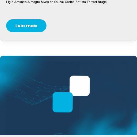
Lígia Antunes Almagro Alves de Souza; Carina Batista Ferrari Braga
Leia mais