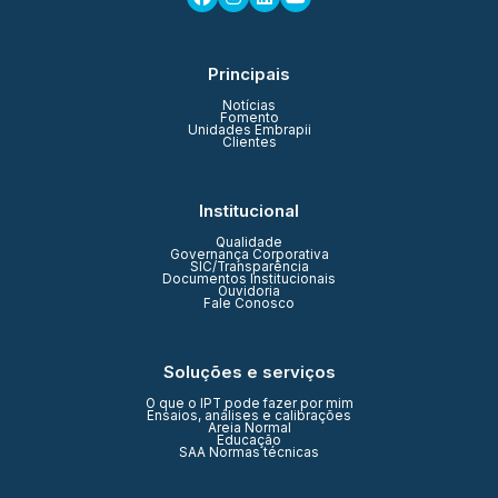
Principais
Notícias
Fomento
Unidades Embrapii
Clientes
Institucional
Qualidade
Governança Corporativa
SIC/Transparência
Documentos Institucionais
Ouvidoria
Fale Conosco
Soluções e serviços
O que o IPT pode fazer por mim
Ensaios, análises e calibrações
Areia Normal
Educação
SAA Normas técnicas