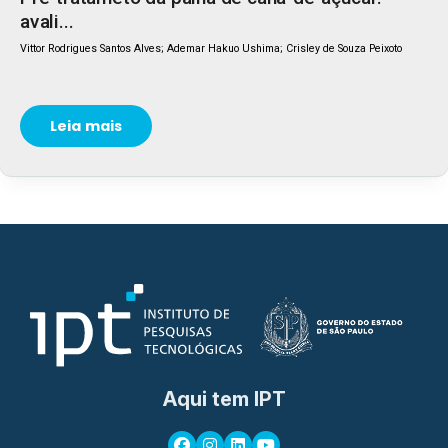
avali...
Vittor Rodrigues Santos Alves; Ademar Hakuo Ushima; Crisley de Souza Peixoto
Leia mais
Aqui tem IPT