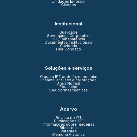
Unidades Embrapii
Clientes
Institucional
Qualidade
Governança Corporativa
SIC/Transparência
Documentos Institucionais
Ouvidoria
Fale Conosco
Soluções e serviços
O que o IPT pode fazer por mim
Ensaios, análises e calibrações
Areia Normal
Educação
SAA Normas técnicas
Acervo
Revista do IPT
Publicações IPT
Informações sobre madeiras
Biblioteca
Patentes
Memória Histórica