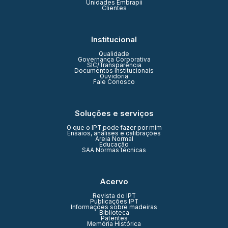
Unidades Embrapii
Clientes
Institucional
Qualidade
Governança Corporativa
SIC/Transparência
Documentos Institucionais
Ouvidoria
Fale Conosco
Soluções e serviços
O que o IPT pode fazer por mim
Ensaios, análises e calibrações
Areia Normal
Educação
SAA Normas técnicas
Acervo
Revista do IPT
Publicações IPT
Informações sobre madeiras
Biblioteca
Patentes
Memória Histórica