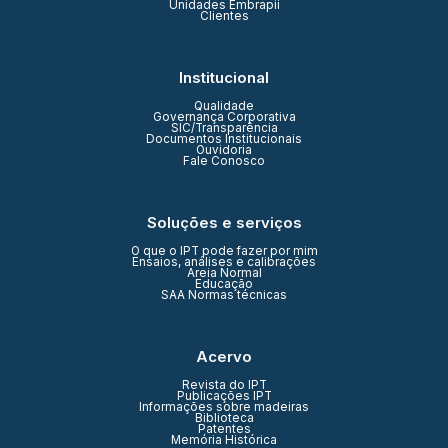
Unidades Embrapii
Clientes
Institucional
Qualidade
Governança Corporativa
SIC/Transparência
Documentos Institucionais
Ouvidoria
Fale Conosco
Soluções e serviços
O que o IPT pode fazer por mim
Ensaios, análises e calibrações
Areia Normal
Educação
SAA Normas técnicas
Acervo
Revista do IPT
Publicações IPT
Informações sobre madeiras
Biblioteca
Patentes
Memória Histórica