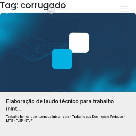
Tag: corrugado
Elaboração de laudo técnico para trabalho
inint...
Trabalho Ininterrupto - Jornada Ininterrupta - Trabalho aos Domingos e Feriados -
MTE - TJSP - STJF