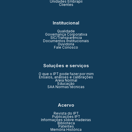
Unidades Embrapii
Clientes
Institucional
Qualidade
Governança Corporativa
SIC/Transparência
Documentos Institucionais
Ouvidoria
Fale Conosco
Soluções e serviços
O que o IPT pode fazer por mim
Ensaios, análises e calibrações
Areia Normal
Educação
SAA Normas técnicas
Acervo
Revista do IPT
Publicações IPT
Informações sobre madeiras
Biblioteca
Patentes
Memória Histórica