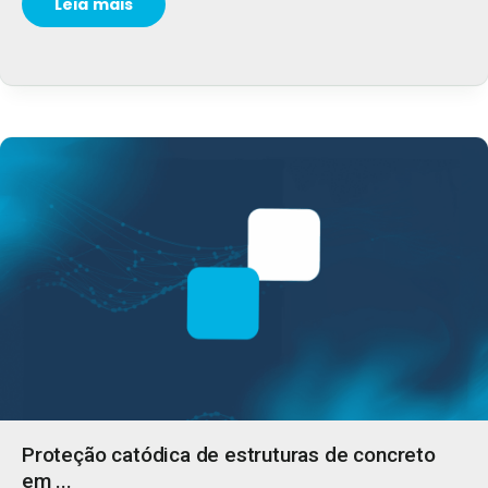
Leia mais
Proteção catódica de estruturas de concreto
em ...