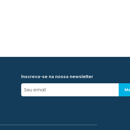
Inscreva-se na nossa newsletter
Me