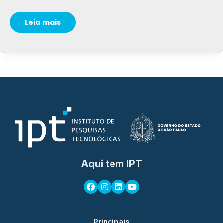
Leia mais
Aqui tem IPT
Principais