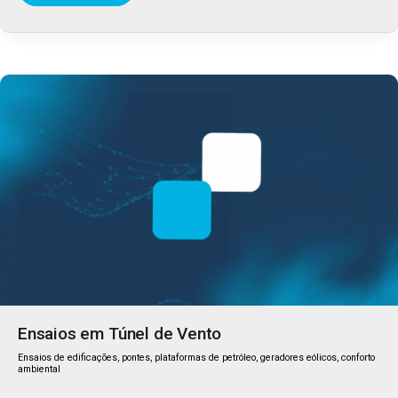
Ensaios em Túnel de Vento
Ensaios de edificações, pontes, plataformas de petróleo, geradores eólicos, conforto
ambiental