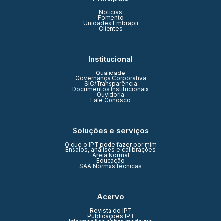
Notícias
Fomento
Unidades Embrapii
Clientes
Institucional
Qualidade
Governança Corporativa
SIC/Transparência
Documentos Institucionais
Ouvidoria
Fale Conosco
Soluções e serviços
O que o IPT pode fazer por mim
Ensaios, análises e calibrações
Areia Normal
Educação
SAA Normas técnicas
Acervo
Revista do IPT
Publicações IPT