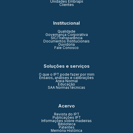
Unidades Embrapii
Clientes
Institucional
Qualidade
Governança Corporativa
SIC/Transparência
Documentos Institucionais
Ouvidoria
Fale Conosco
Soluções e serviços
O que o IPT pode fazer por mim
Ensaios, análises e calibrações
Areia Normal
Educação
SAA Normas técnicas
Acervo
Revista do IPT
Publicações IPT
Informações sobre madeiras
Biblioteca
Patentes
Memória Histórica