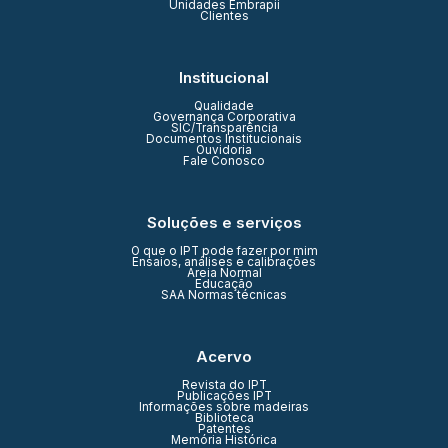
Unidades Embrapii
Clientes
Institucional
Qualidade
Governança Corporativa
SIC/Transparência
Documentos Institucionais
Ouvidoria
Fale Conosco
Soluções e serviços
O que o IPT pode fazer por mim
Ensaios, análises e calibrações
Areia Normal
Educação
SAA Normas técnicas
Acervo
Revista do IPT
Publicações IPT
Informações sobre madeiras
Biblioteca
Patentes
Memória Histórica