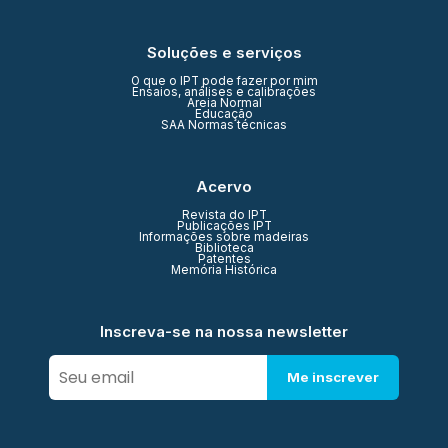
Soluções e serviços
O que o IPT pode fazer por mim
Ensaios, análises e calibrações
Areia Normal
Educação
SAA Normas técnicas
Acervo
Revista do IPT
Publicações IPT
Informações sobre madeiras
Biblioteca
Patentes
Memória Histórica
Inscreva-se na nossa newsletter
Me inscrever