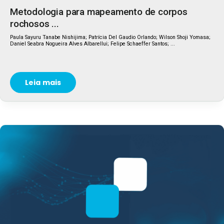
Metodologia para mapeamento de corpos
rochosos ...
Paula Sayuru Tanabe Nishijima; Patrícia Del Gaudio Orlando; Wilson Shoji Yomasa;
Daniel Seabra Nogueira Alves Albarellui; Felipe Schaeffer Santos; ...
Leia mais