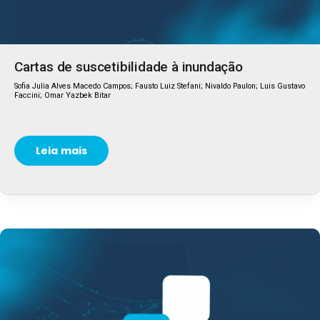
Cartas de suscetibilidade à inundação
Sofia Julia Alves Macedo Campos; Fausto Luiz Stefani; Nivaldo Paulon; Luis Gustavo
Faccini; Omar Yazbek Bitar
Leia mais