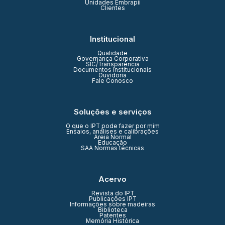
Unidades Embrapii
Clientes
Institucional
Qualidade
Governança Corporativa
SIC/Transparência
Documentos Institucionais
Ouvidoria
Fale Conosco
Soluções e serviços
O que o IPT pode fazer por mim
Ensaios, análises e calibrações
Areia Normal
Educação
SAA Normas técnicas
Acervo
Revista do IPT
Publicações IPT
Informações sobre madeiras
Biblioteca
Patentes
Memória Histórica