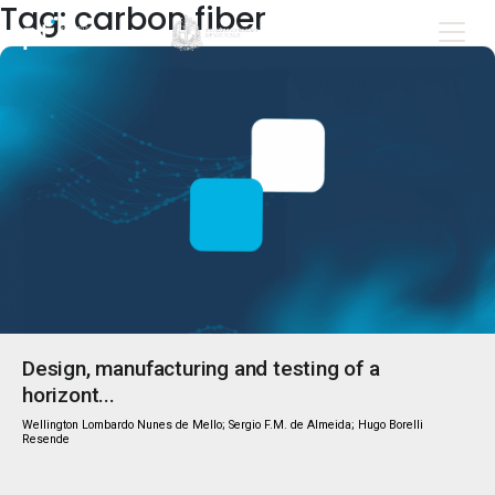
Tag: carbon fiber
Design, manufacturing and testing of a
horizont...
Wellington Lombardo Nunes de Mello; Sergio F.M. de Almeida; Hugo Borelli
Resende