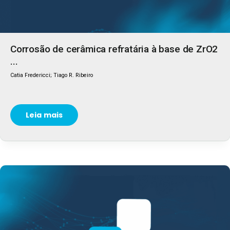
Corrosão de cerâmica refratária à base de ZrO2
...
Catia Fredericci; Tiago R. Ribeiro
Leia mais