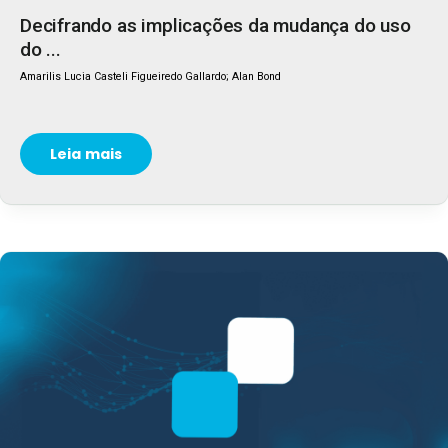
Decifrando as implicações da mudança do uso
do ...
Amarilis Lucia Casteli Figueiredo Gallardo; Alan Bond
Leia mais