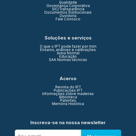
Qualidade
Governança Corporativa
SIC/Transparência
Documentos Institucionais
Ouvidoria
Fale Conosco
Soluções e serviços
O que o IPT pode fazer por mim
Ensaios, análises e calibrações
Areia Normal
Educação
SAA Normas técnicas
Acervo
Revista do IPT
Publicações IPT
Informações sobre madeiras
Biblioteca
Patentes
Memória Histórica
Inscreva-se na nossa newsletter