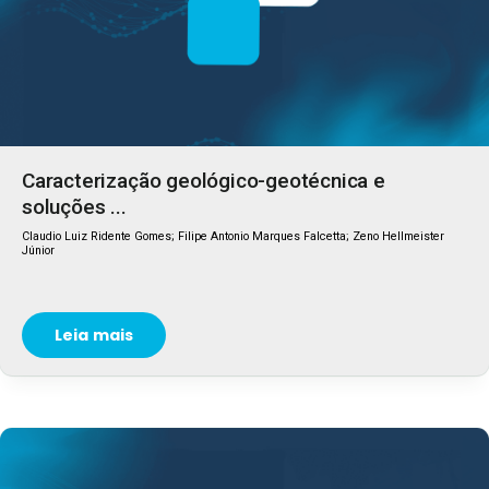
Caracterização geológico-geotécnica e
soluções ...
Claudio Luiz Ridente Gomes; Filipe Antonio Marques Falcetta; Zeno Hellmeister
Júnior
Leia mais