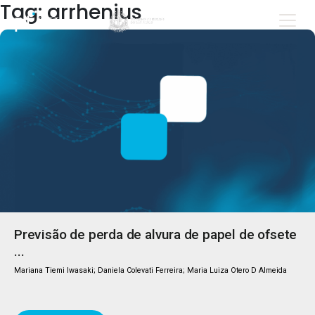
Tag: arrhenius
Previsão de perda de alvura de papel de ofsete
...
Mariana Tiemi Iwasaki; Daniela Colevati Ferreira; Maria Luiza Otero D Almeida