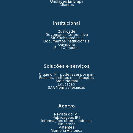
Unidades Embrapii
Clientes
Institucional
Qualidade
Governança Corporativa
SIC/Transparência
Documentos Institucionais
Ouvidoria
Fale Conosco
Soluções e serviços
O que o IPT pode fazer por mim
Ensaios, análises e calibrações
Areia Normal
Educação
SAA Normas técnicas
Acervo
Revista do IPT
Publicações IPT
Informações sobre madeiras
Biblioteca
Patentes
Memória Histórica