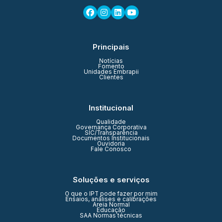
Principais
Notícias
Fomento
Unidades Embrapii
Clientes
Institucional
Qualidade
Governança Corporativa
SIC/Transparência
Documentos Institucionais
Ouvidoria
Fale Conosco
Soluções e serviços
O que o IPT pode fazer por mim
Ensaios, análises e calibrações
Areia Normal
Educação
SAA Normas técnicas