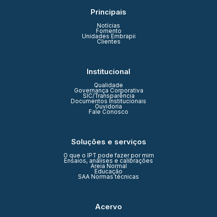
Principais
Notícias
Fomento
Unidades Embrapii
Clientes
Institucional
Qualidade
Governança Corporativa
SIC/Transparência
Documentos Institucionais
Ouvidoria
Fale Conosco
Soluções e serviços
O que o IPT pode fazer por mim
Ensaios, análises e calibrações
Areia Normal
Educação
SAA Normas técnicas
Acervo