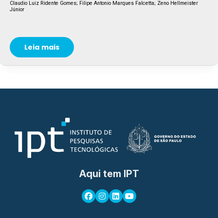
Claudio Luiz Ridente Gomes; Filipe Antonio Marques Falcetta; Zeno Hellmeister
Júnior
Leia mais
Aqui tem IPT