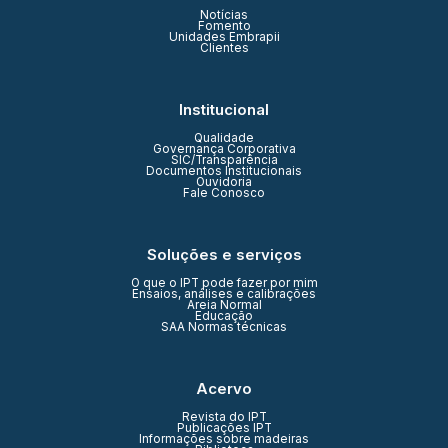
Notícias
Fomento
Unidades Embrapii
Clientes
Institucional
Qualidade
Governança Corporativa
SIC/Transparência
Documentos Institucionais
Ouvidoria
Fale Conosco
Soluções e serviços
O que o IPT pode fazer por mim
Ensaios, análises e calibrações
Areia Normal
Educação
SAA Normas técnicas
Acervo
Revista do IPT
Publicações IPT
Informações sobre madeiras