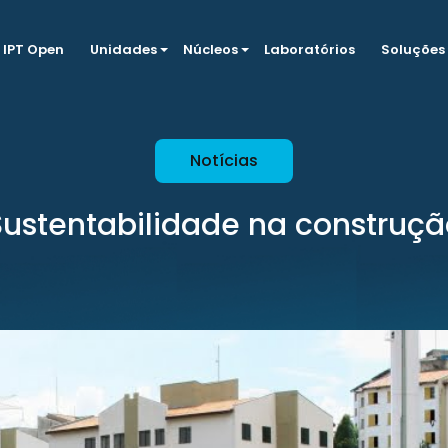
IPT Open
Unidades
Núcleos
Laboratórios
Soluções
Notícias
Sustentabilidade na construçã