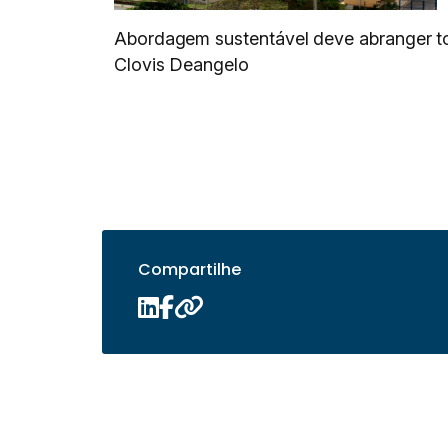
Abordagem sustentável deve abranger to
Clovis Deangelo
Compartilhe