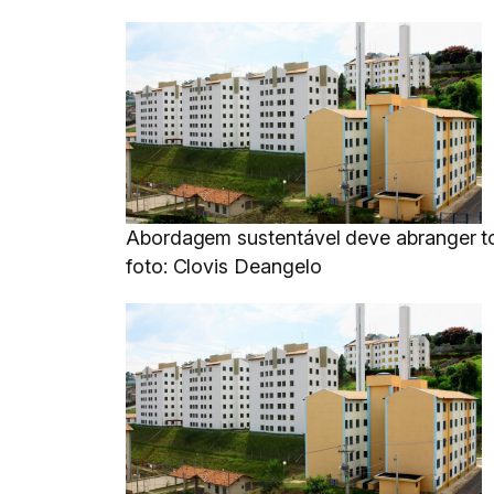
Abordagem sustentável deve abranger t
foto: Clovis Deangelo