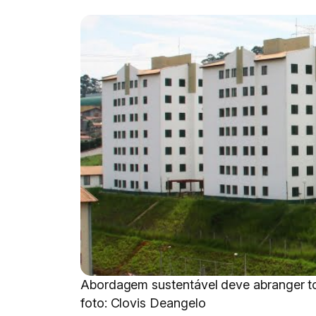
Abordagem sustentável deve abranger t
foto: Clovis Deangelo