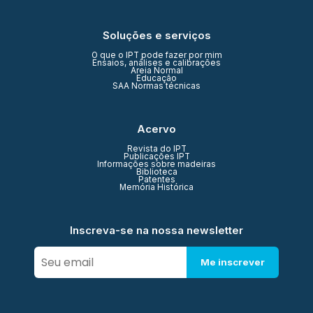
Soluções e serviços
O que o IPT pode fazer por mim
Ensaios, análises e calibrações
Areia Normal
Educação
SAA Normas técnicas
Acervo
Revista do IPT
Publicações IPT
Informações sobre madeiras
Biblioteca
Patentes
Memória Histórica
Inscreva-se na nossa newsletter
Me inscrever