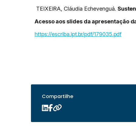
TEIXEIRA, Cláudia Echevenguá.
Susten
Acesso aos slides da apresentação da
https://escriba.ipt.br/pdf/179035.pdf
Compartilhe