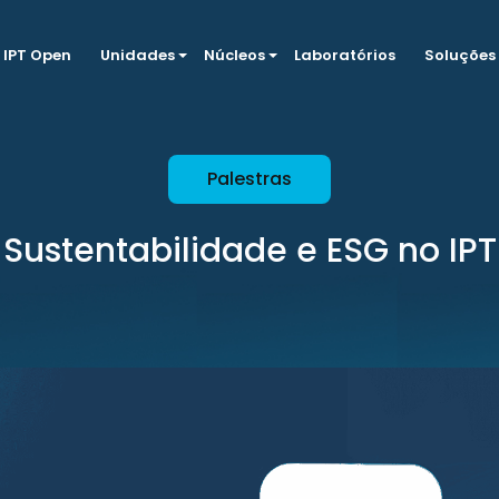
IPT Open
Unidades
Núcleos
Laboratórios
Soluções
Palestras
Sustentabilidade e ESG no IPT