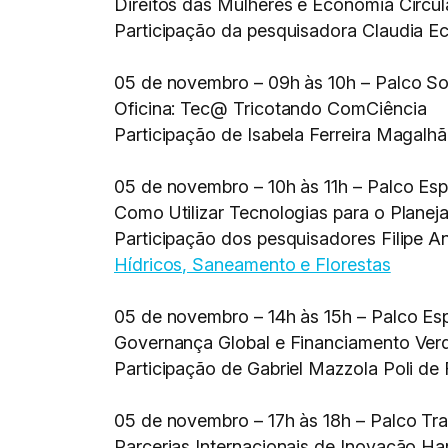
Direitos das Mulheres e Economia Circul
Participação da pesquisadora Claudia Ec
05 de novembro – 09h às 10h – Palco Sol
Oficina: Tec@ Tricotando ComCiência
Participação de Isabela Ferreira Magalh
05 de novembro – 10h às 11h – Palco Es
Como Utilizar Tecnologias para o Planej
Participação dos pesquisadores Filipe An
Hídricos, Saneamento e Florestas
05 de novembro – 14h às 15h – Palco E
Governança Global e Financiamento Verd
Participação de Gabriel Mazzola Poli de
05 de novembro – 17h às 18h – Palco Tr
Parcerias Internacionais de Inovação Ha