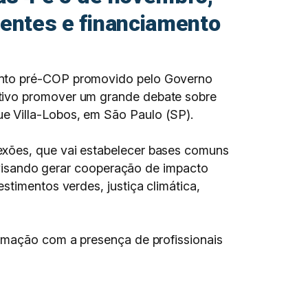
ientes e financiamento
vento pré-COP promovido pelo Governo
etivo promover um grande debate sobre
e Villa-Lobos, em São Paulo (SP).
exões, que vai estabelecer bases comuns
l, visando gerar cooperação de impacto
stimentos verdes, justiça climática,
ramação com a presença de profissionais