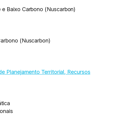
de e Baixo Carbono (Nuscarbon)
 Carbono (Nuscarbon)
e Planejamento Territorial, Recursos
tica
ionais