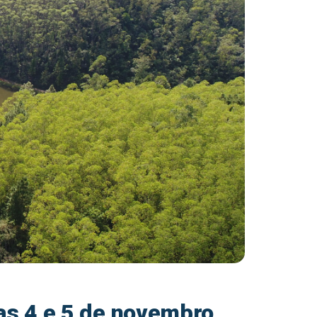
as 4 e 5 de novembro,