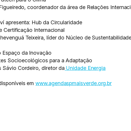
 Figueiredo, coordenador da área de Relações Internac
ví apresenta: Hub da Circularidade
e Certificação Internacional
hevenguá Teixeira, líder do Núcleo de Sustentabilida
o Espaço da Inovação
es Socioecológicos para a Adaptação
 Sávio Cordeiro, diretor da
Unidade Energia
disponíveis em
www.agendaspmaisverde.org.br