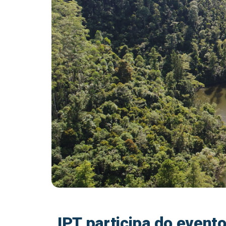
IPT participa do event