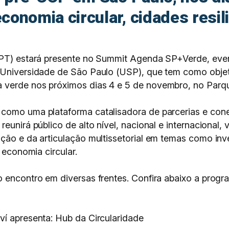
onomia circular, cidades resil
 (IPT) estará presente no Summit Agenda SP+Verde, e
e Universidade de São Paulo (USP), que tem como obj
 verde nos próximos dias 4 e 5 de novembro, no Parqu
 como uma plataforma catalisadora de parcerias e con
 reunirá público de alto nível, nacional e internaciona
ção e da articulação multissetorial em temas como inve
 economia circular.
o encontro em diversas frentes. Confira abaixo a prog
ví apresenta: Hub da Circularidade