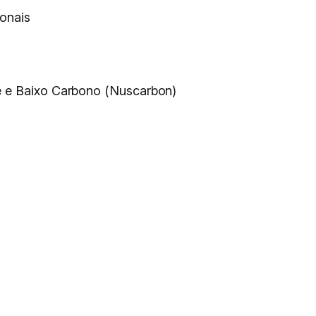
ionais
de e Baixo Carbono (Nuscarbon)