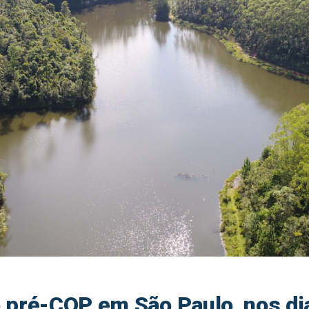
o pré-COP em São Paulo, nos di