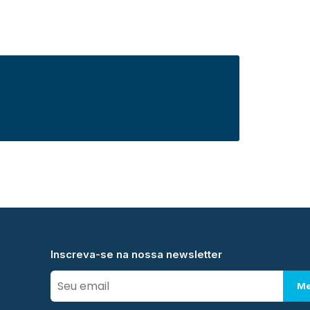
Inscreva-se na nossa newsletter
Me