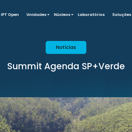
IPT Open
Unidades
Núcleos
Laboratórios
Soluções
Notícias
Summit Agenda SP+Verde