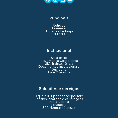
Principais
Notícias
Fomento
Unidades Embrapii
Clientes
Institucional
Qualidade
Governança Corporativa
SIC/Transparência
Documentos Institucionais
Ouvidoria
Fale Conosco
Soluções e serviços
O que o IPT pode fazer por mim
Ensaios, análises e calibrações
Areia Normal
Educação
SAA Normas técnicas