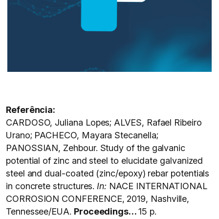
Referência:
CARDOSO, Juliana Lopes; ALVES, Rafael Ribeiro
Urano; PACHECO, Mayara Stecanella;
PANOSSIAN, Zehbour. Study of the galvanic
potential of zinc and steel to elucidate galvanized
steel and dual-coated (zinc/epoxy) rebar potentials
in concrete structures.
In:
NACE INTERNATIONAL
CORROSION CONFERENCE, 2019, Nashville,
Tennessee/EUA.
Proceedings…
15 p.