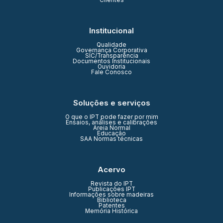
Clientes
Institucional
Qualidade
Governança Corporativa
SIC/Transparência
Documentos Institucionais
Ouvidoria
Fale Conosco
Soluções e serviços
O que o IPT pode fazer por mim
Ensaios, análises e calibrações
Areia Normal
Educação
SAA Normas técnicas
Acervo
Revista do IPT
Publicações IPT
Informações sobre madeiras
Biblioteca
Patentes
Memória Histórica