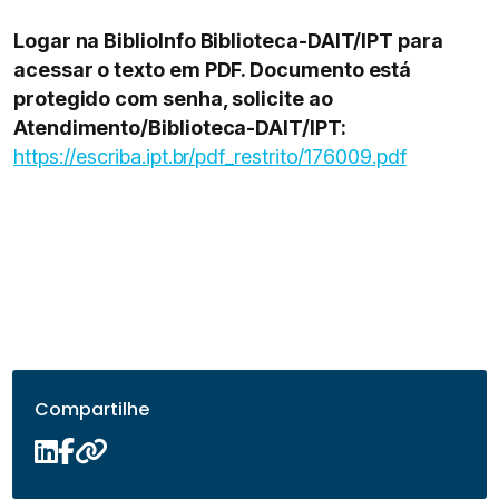
Logar na BiblioInfo Biblioteca-DAIT/IPT para
acessar o texto em PDF. Documento está
protegido com senha, solicite ao
Atendimento/Biblioteca-DAIT/IPT:
https://escriba.ipt.br/pdf_restrito/176009.pdf
Compartilhe