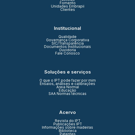
Fomento
Unidades Embrapii
Clientes
Institucional
Qualidade
Governança Corporativa
SIC/Transparência
Documentos Institucionais
Ouvidoria
Fale Conosco
Soluções e serviços
O que o IPT pode fazer por mim
Ensaios, análises e calibrações
Areia Normal
Educação
SAA Normas técnicas
Acervo
Revista do IPT
Publicações IPT
Informações sobre madeiras
Biblioteca
Patentes