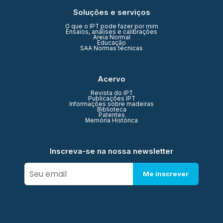
Soluções e serviços
O que o IPT pode fazer por mim
Ensaios, análises e calibrações
Areia Normal
Educação
SAA Normas técnicas
Acervo
Revista do IPT
Publicações IPT
Informações sobre madeiras
Biblioteca
Patentes
Memória Histórica
Inscreva-se na nossa newsletter
Me inscrever