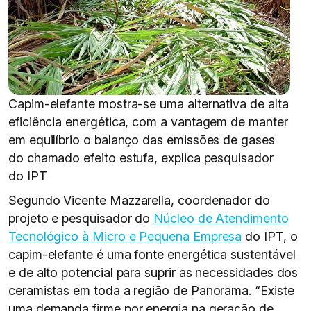
Capim-elefante mostra-se uma alternativa de alta
eficiência energética, com a vantagem de manter
em equilíbrio o balanço das emissões de gases
do chamado efeito estufa, explica pesquisador
do IPT
Segundo Vicente Mazzarella, coordenador do
projeto e pesquisador do
Núcleo de Atendimento
Tecnológico à Micro e Pequena Empresa
do IPT, o
capim-elefante é uma fonte energética sustentável
e de alto potencial para suprir as necessidades dos
ceramistas em toda a região de Panorama. “Existe
uma demanda firme por energia na geração de