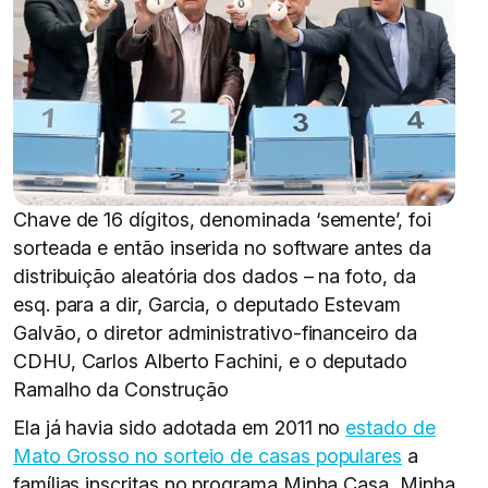
Chave de 16 dígitos, denominada ‘semente’, foi
sorteada e então inserida no software antes da
distribuição aleatória dos dados – na foto, da
esq. para a dir, Garcia, o deputado Estevam
Galvão, o diretor administrativo-financeiro da
CDHU, Carlos Alberto Fachini, e o deputado
Ramalho da Construção
Ela já havia sido adotada em 2011 no
estado de
Mato Grosso no sorteio de casas populares
a
famílias inscritas no programa Minha Casa, Minha