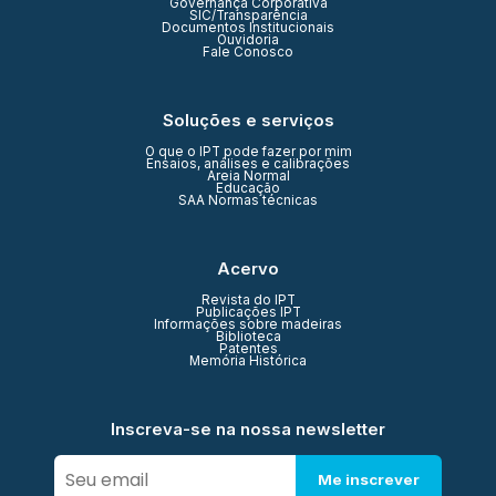
Governança Corporativa
SIC/Transparência
Documentos Institucionais
Ouvidoria
Fale Conosco
Soluções e serviços
O que o IPT pode fazer por mim
Ensaios, análises e calibrações
Areia Normal
Educação
SAA Normas técnicas
Acervo
Revista do IPT
Publicações IPT
Informações sobre madeiras
Biblioteca
Patentes
Memória Histórica
Inscreva-se na nossa newsletter
Me inscrever