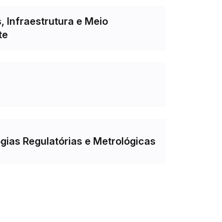
, Infraestrutura e Meio
te
gias Regulatórias e Metrológicas