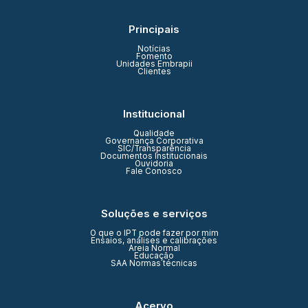
Principais
Notícias
Fomento
Unidades Embrapii
Clientes
Institucional
Qualidade
Governança Corporativa
SIC/Transparência
Documentos Institucionais
Ouvidoria
Fale Conosco
Soluções e serviços
O que o IPT pode fazer por mim
Ensaios, análises e calibrações
Areia Normal
Educação
SAA Normas técnicas
Acervo