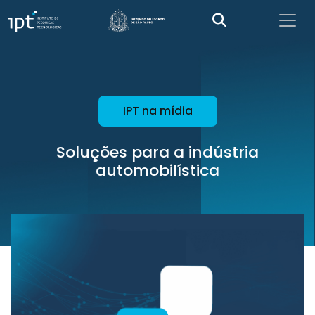
IPT na mídia
Soluções para a indústria
automobilística