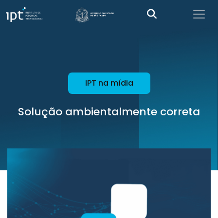
IPT na mídia
Solução ambientalmente correta