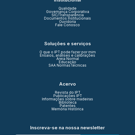
Qualidade
Governança Corporativa
SIC/Transparência
Documentos Institucionais
Ouvidoria
Fale Conosco
Soluções e serviços
O que o IPT pode fazer por mim
Ensaios, análises e calibrações
Areia Normal
Educação
SAA Normas técnicas
Acervo
Revista do IPT
Publicações IPT
Informações sobre madeiras
Biblioteca
Patentes
Memória Histórica
Inscreva-se na nossa newsletter