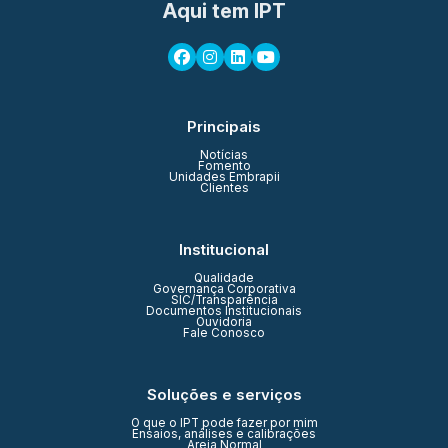
Aqui tem IPT
Principais
Notícias
Fomento
Unidades Embrapii
Clientes
Institucional
Qualidade
Governança Corporativa
SIC/Transparência
Documentos Institucionais
Ouvidoria
Fale Conosco
Soluções e serviços
O que o IPT pode fazer por mim
Ensaios, análises e calibrações
Areia Normal