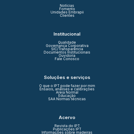
Notícias
Fomento
Unidades Embrapii
Clientes
Institucional
Qualidade
Governança Corporativa
SIC/Transparência
Documentos Institucionais
Ouvidoria
Fale Conosco
Soluções e serviços
O que o IPT pode fazer por mim
Ensaios, análises e calibrações
Areia Normal
Educação
SAA Normas técnicas
Acervo
Revista do IPT
Publicações IPT
Informações sobre madeiras