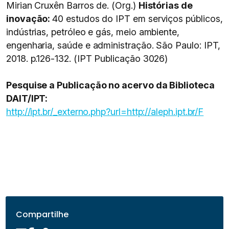
Mirian Cruxên Barros de. (Org.)
Histórias de
inovação:
40 estudos do IPT em serviços públicos,
indústrias, petróleo e gás, meio ambiente,
engenharia, saúde e administração. São Paulo: IPT,
2018. p.126-132. (IPT Publicação 3026)
Pesquise a Publicação no acervo da Biblioteca
DAIT/IPT:
http://ipt.br/_externo.php?url=http://aleph.ipt.br/F
Compartilhe