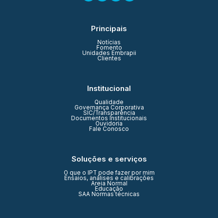
Principais
Notícias
Fomento
Unidades Embrapii
Clientes
Institucional
Qualidade
Governança Corporativa
SIC/Transparência
Documentos Institucionais
Ouvidoria
Fale Conosco
Soluções e serviços
O que o IPT pode fazer por mim
Ensaios, análises e calibrações
Areia Normal
Educação
SAA Normas técnicas