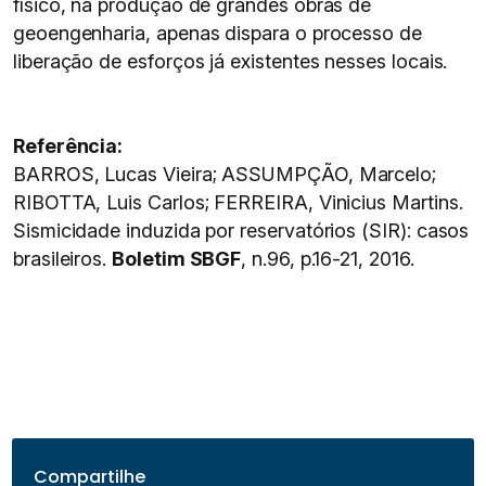
físico, na produção de grandes obras de
geoengenharia, apenas dispara o processo de
liberação de esforços já existentes nesses locais.
Referência:
BARROS, Lucas Vieira; ASSUMPÇÃO, Marcelo;
RIBOTTA, Luis Carlos; FERREIRA, Vinicius Martins.
Sismicidade induzida por reservatórios (SIR): casos
brasileiros.
Boletim SBGF
, n.96, p.16-21, 2016.
Compartilhe