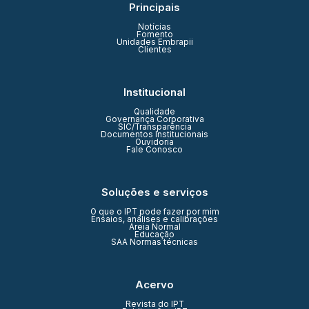
Principais
Notícias
Fomento
Unidades Embrapii
Clientes
Institucional
Qualidade
Governança Corporativa
SIC/Transparência
Documentos Institucionais
Ouvidoria
Fale Conosco
Soluções e serviços
O que o IPT pode fazer por mim
Ensaios, análises e calibrações
Areia Normal
Educação
SAA Normas técnicas
Acervo
Revista do IPT