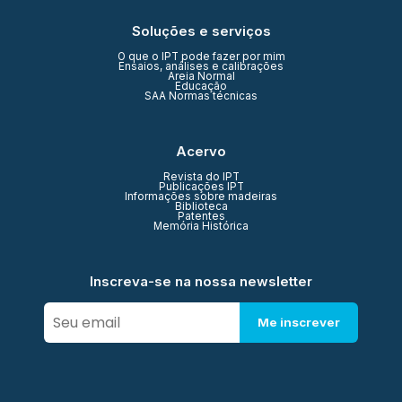
Soluções e serviços
O que o IPT pode fazer por mim
Ensaios, análises e calibrações
Areia Normal
Educação
SAA Normas técnicas
Acervo
Revista do IPT
Publicações IPT
Informações sobre madeiras
Biblioteca
Patentes
Memória Histórica
Inscreva-se na nossa newsletter
Me inscrever