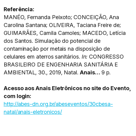
Referência:
MANÉO, Fernanda Peixoto; CONCEIÇÃO, Ana
Carolina Santana; OLIVEIRA, Taciana Freire de;
GUIMARÃES, Camila Camoles; MACEDO, Letícia
dos Santos. Simulação do potencial de
contaminação por metais na disposição de
celulares em aterros sanitários.
In:
CONGRESSO
BRASILEIRO DE ENGENHARIA SANITÁRIA E
AMBIENTAL, 30., 2019, Natal.
Anais…
9 p.
Acesso aos Anais Eletrônicos no site do Evento,
com login:
http://abes-dn.org.br/abeseventos/30cbesa-
natal/anais-eletronicos/