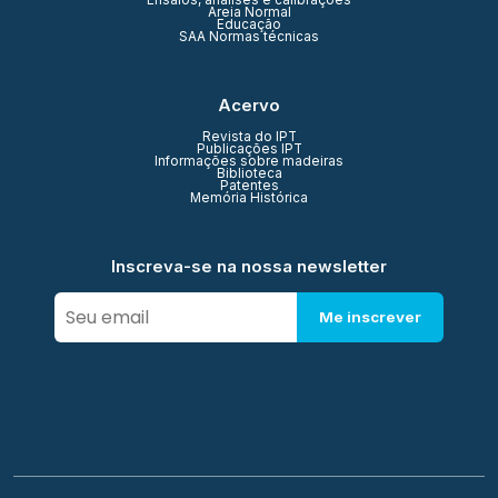
Ensaios, análises e calibrações
Areia Normal
Educação
SAA Normas técnicas
Acervo
Revista do IPT
Publicações IPT
Informações sobre madeiras
Biblioteca
Patentes
Memória Histórica
Inscreva-se na nossa newsletter
Me inscrever