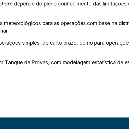
fshore
depende do pleno conhecimento das limitações 
tes meteorológicos para as operações com base na distri
mar.
perações simples, de curto prazo, como para operaçõe
em Tanque de Provas, com modelagem estatística de 