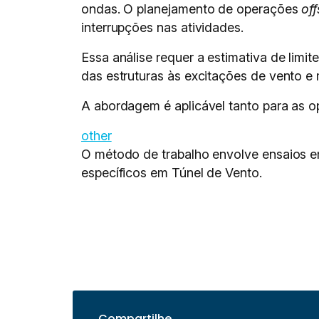
ondas. O planejamento de operações
of
interrupções nas atividades.
Essa análise requer a estimativa de limi
das estruturas às excitações de vento e 
A abordagem é aplicável tanto para as o
other
O método de trabalho envolve ensaios 
específicos em Túnel de Vento.
Compartilhe